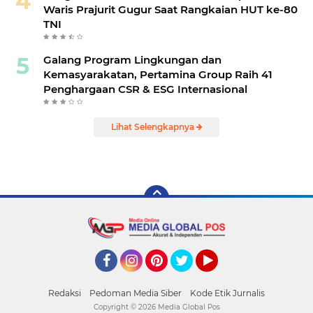
Waris Prajurit Gugur Saat Rangkaian HUT ke-80
TNI
Galang Program Lingkungan dan
Kemasyarakatan, Pertamina Group Raih 41
Penghargaan CSR & ESG Internasional
Lihat Selengkapnya
Facebook
Instagram
Pinterest
Twitter
YouTube
Redaksi
Pedoman Media Siber
Kode Etik Jurnalis
Copyright ©
2026 Media Global Pos