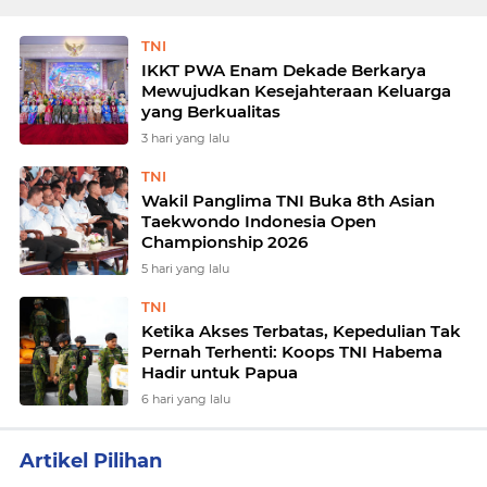
TNI
IKKT PWA Enam Dekade Berkarya
Mewujudkan Kesejahteraan Keluarga
yang Berkualitas
3 hari yang lalu
TNI
Wakil Panglima TNI Buka 8th Asian
Taekwondo Indonesia Open
Championship 2026
5 hari yang lalu
TNI
Ketika Akses Terbatas, Kepedulian Tak
Pernah Terhenti: Koops TNI Habema
Hadir untuk Papua
6 hari yang lalu
Artikel Pilihan