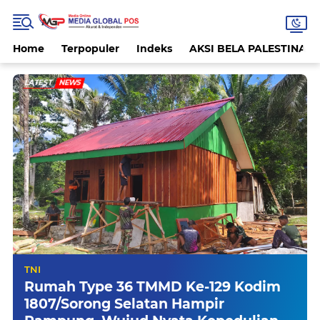
Home
Terpopuler
Indeks
AKSI BELA PALESTINA
LATEST
NEWS
TNI
Rumah Type 36 TMMD Ke-129 Kodim
1807/Sorong Selatan Hampir