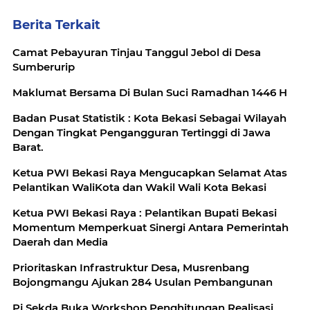
Berita Terkait
Camat Pebayuran Tinjau Tanggul Jebol di Desa
Sumberurip
Maklumat Bersama Di Bulan Suci Ramadhan 1446 H
Badan Pusat Statistik : Kota Bekasi Sebagai Wilayah
Dengan Tingkat Pengangguran Tertinggi di Jawa
Barat.
Ketua PWI Bekasi Raya Mengucapkan Selamat Atas
Pelantikan WaliKota dan Wakil Wali Kota Bekasi
Ketua PWI Bekasi Raya : Pelantikan Bupati Bekasi
Momentum Memperkuat Sinergi Antara Pemerintah
Daerah dan Media
Prioritaskan Infrastruktur Desa, Musrenbang
Bojongmangu Ajukan 284 Usulan Pembangunan
Pj Sekda Buka Workshop Penghitungan Realisasi