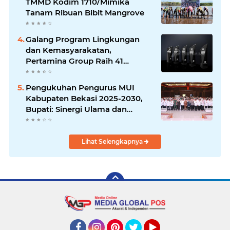
TMMD Kodim 1710/Mimika
Tanam Ribuan Bibit Mangrove
Galang Program Lingkungan
dan Kemasyarakatan,
Pertamina Group Raih 41
Penghargaan CSR & ESG
Internasional
Pengukuhan Pengurus MUI
Kabupaten Bekasi 2025-2030,
Bupati: Sinergi Ulama dan
Umara Sangat Diperlukan
Lihat Selengkapnya