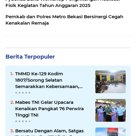
Fisik Kegiatan Tahun Anggaran 2025
Pemkab dan Polres Metro Bekasi Bersinergi Cegah
Kenakalan Remaja
Berita Terpopuler
TMMD Ke-129 Kodim
1807/Sorong Selatan
Semarakkan Kebersamaan,
Anggota Satgas dan Warga
Kampung Sesor Seru-seruan
Mabes TNI Gelar Upacara
Nobar Final Piala Dunia 2026
Kenaikan Pangkat 76 Perwira
Tinggi TNI
Bersatu Dengan Alam, Satgas