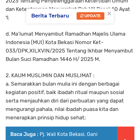
2023 Tentang Penyelenggaraan Ketertiban Umum
dan Ketentraman Masyarakat Bab VII Pasal 40 Ayat
×
Berita Terbaru
UPDATE
1;
d. Ma’lumat Menyambut Ramadhan Majelis Ulama
Indonesia (MUI) Kota Bekasi Nomor Ket-
033/DPK.XILXVIN/2025 Tentang Ikhbar Menyambut
Bulan Suci Ramadhan 1446 H/ 2025 M.
2. KAUM MUSLIMIN DAN MUSLIMAT :
a. Semarakkan bulan mulia ini dengan berbagai
kegiatan positif, baik ibadah ritual maupun sosial
serta menjauhkan diri dari perbuatan yang dapat
mengurangi pahala, nilai ibadah puasa kita dan
menerapkan prinsip hidup sehat;
Baca Juga :
Pj. Wali Kota Bekasi, Gani