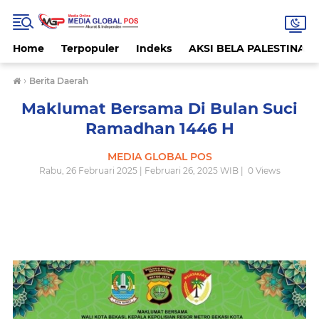
Home
Terpopuler
Indeks
AKSI BELA PALESTINA
›
Berita Daerah
Maklumat Bersama Di Bulan Suci
Ramadhan 1446 H
MEDIA GLOBAL POS
Rabu, 26 Februari 2025 | Februari 26, 2025 WIB |
0
Views