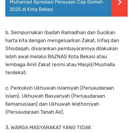
Muhamad Apresiasi Perayaan Cap Gomeh
2025 di Kota Bekasi
b. Sempurnakan Ibadah Ramadhan dan Sucikan
harta kita dengan mengeluarkan Zakat, Infaq dan
Shodaqah, disarankan pembayarannya dilakukan
lebih awal melalui BAZNAS Kota Bekasi atau
lembaga Amil Zakat resmi atau Masjid/Mushalla
terdekat;
c. Perkokoh Ukhuwah Islamiyah (Persaudaraan
Islam), Ukhuwah Basyariyah (Persaudaraan
Kemanusiaan) dan Ukhuwah Wathoniyah
(Persaudaraan Tanah Air).
3. WARGA MASYARAKAT YANG TIDAK