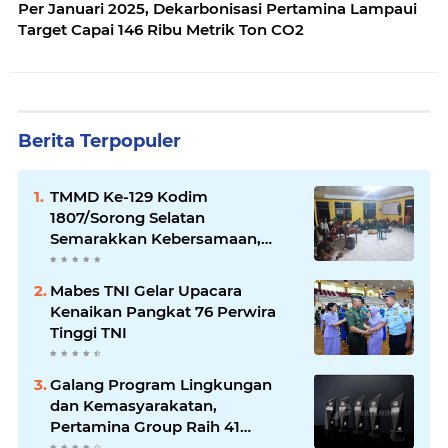
Per Januari 2025, Dekarbonisasi Pertamina Lampaui
Target Capai 146 Ribu Metrik Ton CO2
Berita Terpopuler
TMMD Ke-129 Kodim
1807/Sorong Selatan
Semarakkan Kebersamaan,
Anggota Satgas dan Warga
Kampung Sesor Seru-seruan
Mabes TNI Gelar Upacara
Nobar Final Piala Dunia 2026
Kenaikan Pangkat 76 Perwira
Tinggi TNI
Galang Program Lingkungan
dan Kemasyarakatan,
Pertamina Group Raih 41
Penghargaan CSR & ESG