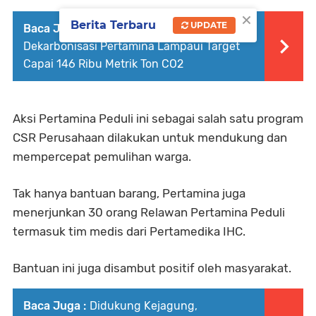
×
Berita Terbaru
UPDATE
Baca Juga :
Per Januari 2025,
Dekarbonisasi Pertamina Lampaui Target
Capai 146 Ribu Metrik Ton CO2
Aksi Pertamina Peduli ini sebagai salah satu program
CSR Perusahaan dilakukan untuk mendukung dan
mempercepat pemulihan warga.
Tak hanya bantuan barang, Pertamina juga
menerjunkan 30 orang Relawan Pertamina Peduli
termasuk tim medis dari Pertamedika IHC.
Bantuan ini juga disambut positif oleh masyarakat.
Baca Juga :
Didukung Kejagung,