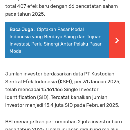
total 407 efek baru dengan 66 pencatatan saham
pada tahun 2025.
Baca Juga :
Ciptakan Pasar Modal
Indonesia yang Berdaya Saing dan Tujuan
Investasi, Perlu Sinergi Antar Pelaku Pasar
Modal
Jumlah investor berdasarkan data PT Kustodian
Sentral Efek Indonesia (KSEI), per 31 Januari 2025,
telah mencapai 15.161.166 Single Investor
Identification (SID). Tercatat kenaikan jumlah
investor menjadi 15,4 juta SID pada Februari 2025.
BEI menargetkan pertumbuhan 2 juta investor baru
pada tahun 2025. Upaya ini akan didukung melalui