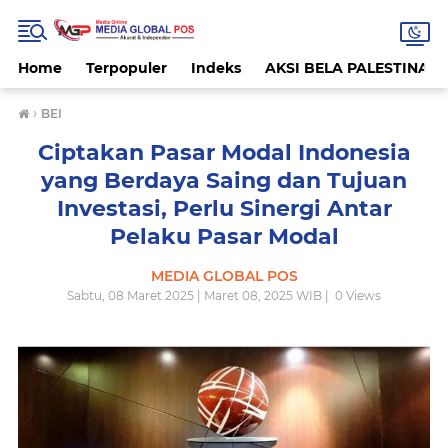
Home
Terpopuler
Indeks
AKSI BELA PALESTINA
›
BEI
Ciptakan Pasar Modal Indonesia
yang Berdaya Saing dan Tujuan
Investasi, Perlu Sinergi Antar
Pelaku Pasar Modal
MEDIA GLOBAL POS
Sabtu, 08 Maret 2025 | Maret 08, 2025 WIB |
0
Views