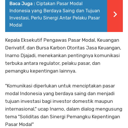
Baca Juga :
Ciptakan Pasar Modal
Indonesia yang Berdaya Saing dan Tujuan
Investasi, Perlu Sinergi Antar Pelaku Pasar
Modal
Kepala Eksekutif Pengawas Pasar Modal, Keuangan
Derivatif, dan Bursa Karbon Otoritas Jasa Keuangan,
Inarno Djajadi, menekankan pentingnya komunikasi
terbuka antara regulator, pelaku pasar, dan
pemangku kepentingan lainnya.
"Komunikasi diperlukan untuk menciptakan pasar
modal Indonesia yang berdaya saing dan menjadi
tujuan investasi bagi investor domestik maupun
internasional," ucap Inarno, dalam dialog mengusung
tema "Soliditas dan Sinergi Pemangku Kepentingan
Pasar Modal"