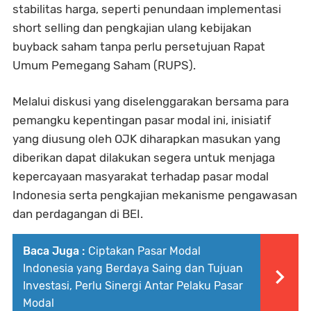
stabilitas harga, seperti penundaan implementasi
short selling dan pengkajian ulang kebijakan
buyback saham tanpa perlu persetujuan Rapat
Umum Pemegang Saham (RUPS).
Melalui diskusi yang diselenggarakan bersama para
pemangku kepentingan pasar modal ini, inisiatif
yang diusung oleh OJK diharapkan masukan yang
diberikan dapat dilakukan segera untuk menjaga
kepercayaan masyarakat terhadap pasar modal
Indonesia serta pengkajian mekanisme pengawasan
dan perdagangan di BEI.
Baca Juga :
Ciptakan Pasar Modal
Indonesia yang Berdaya Saing dan Tujuan
Investasi, Perlu Sinergi Antar Pelaku Pasar
Modal