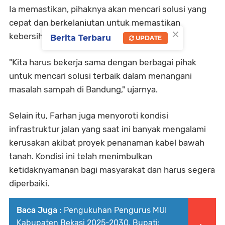
Ia memastikan, pihaknya akan mencari solusi yang
cepat dan berkelanjutan untuk memastikan
×
kebersihan kota terjaga.
Berita Terbaru
UPDATE
"Kita harus bekerja sama dengan berbagai pihak
untuk mencari solusi terbaik dalam menangani
masalah sampah di Bandung," ujarnya.
Selain itu, Farhan juga menyoroti kondisi
infrastruktur jalan yang saat ini banyak mengalami
kerusakan akibat proyek penanaman kabel bawah
tanah. Kondisi ini telah menimbulkan
ketidaknyamanan bagi masyarakat dan harus segera
diperbaiki.
Baca Juga :
Pengukuhan Pengurus MUI
Kabupaten Bekasi 2025-2030, Bupati: