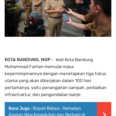
KOTA BANDUNG, MGP -
Wali Kota Bandung
Muhammad Farhan memulai masa
kepemimpinannya dengan menetapkan tiga fokus
utama yang akan dikerjakan dalam 100 hari
pertamanya, yaitu penanganan sampah, perbaikan
infrastruktur, dan pengendalian banjir.
Baca Juga :
Bupati Bekasi : Ramadan
Ajarkan Nilai Kepedulian dan Berbagi di