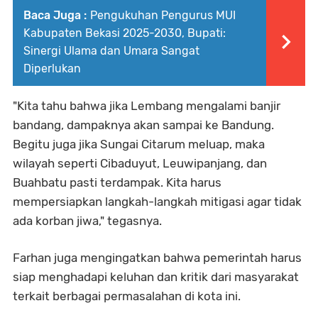
Baca Juga :
Pengukuhan Pengurus MUI
Kabupaten Bekasi 2025-2030, Bupati:
Sinergi Ulama dan Umara Sangat
Diperlukan
"Kita tahu bahwa jika Lembang mengalami banjir
bandang, dampaknya akan sampai ke Bandung.
Begitu juga jika Sungai Citarum meluap, maka
wilayah seperti Cibaduyut, Leuwipanjang, dan
Buahbatu pasti terdampak. Kita harus
mempersiapkan langkah-langkah mitigasi agar tidak
ada korban jiwa," tegasnya.
Farhan juga mengingatkan bahwa pemerintah harus
siap menghadapi keluhan dan kritik dari masyarakat
terkait berbagai permasalahan di kota ini.