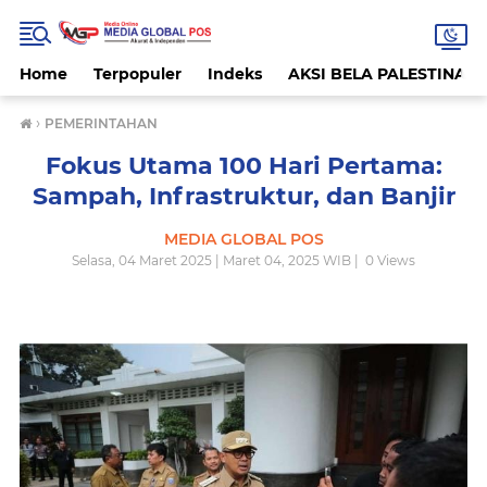
Home
Terpopuler
Indeks
AKSI BELA PALESTINA
›
PEMERINTAHAN
Fokus Utama 100 Hari Pertama:
Sampah, Infrastruktur, dan Banjir
MEDIA GLOBAL POS
Selasa, 04 Maret 2025 | Maret 04, 2025 WIB |
0
Views