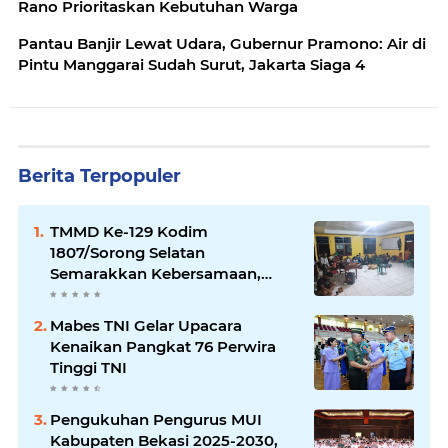
Rano Prioritaskan Kebutuhan Warga
Pantau Banjir Lewat Udara, Gubernur Pramono: Air di
Pintu Manggarai Sudah Surut, Jakarta Siaga 4
Berita Terpopuler
TMMD Ke-129 Kodim
1807/Sorong Selatan
Semarakkan Kebersamaan,
Anggota Satgas dan Warga
Kampung Sesor Seru-seruan
Mabes TNI Gelar Upacara
Nobar Final Piala Dunia 2026
Kenaikan Pangkat 76 Perwira
Tinggi TNI
Pengukuhan Pengurus MUI
Kabupaten Bekasi 2025-2030,