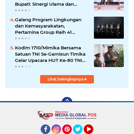
Bupati: Sinergi Ulama dan
Umara Sangat Diperlukan
Galang Program Lingkungan
dan Kemasyarakatan,
Pertamina Group Raih 41
Penghargaan CSR & ESG
Internasional
Kodim 1710/Mimika Bersama
Satuan TNI Se-Garnisun Timika
Gelar Upacara HUT Ke-80 TNI
Tahun 2025
Lihat Selengkapnya