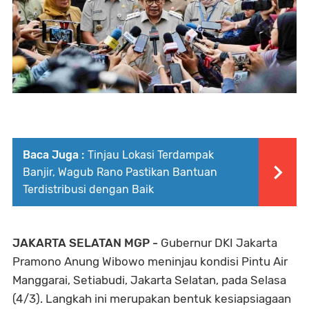
Baca Juga :
Tinjau Lokasi Terdampak
Banjir, Wagub Rano Pastikan Bantuan
Terdistribusi dengan Baik
JAKARTA SELATAN MGP -
Gubernur DKI Jakarta
Pramono Anung Wibowo meninjau kondisi Pintu Air
Manggarai, Setiabudi, Jakarta Selatan, pada Selasa
(4/3). Langkah ini merupakan bentuk kesiapsiagaan