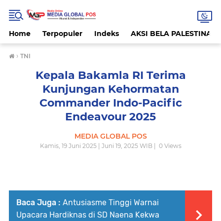
Home
Terpopuler
Indeks
AKSI BELA PALESTINA
›
TNI
Kepala Bakamla RI Terima
Kunjungan Kehormatan
Commander Indo-Pacific
Endeavour 2025
MEDIA GLOBAL POS
Kamis, 19 Juni 2025 | Juni 19, 2025 WIB |
0
Views
Baca Juga :
Antusiasme Tinggi Warnai
Upacara Hardiknas di SD Naena Kekwa