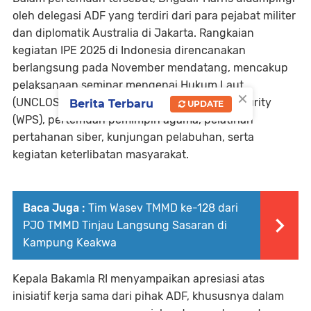
oleh delegasi ADF yang terdiri dari para pejabat militer
dan diplomatik Australia di Jakarta. Rangkaian
kegiatan IPE 2025 di Indonesia direncanakan
berlangsung pada November mendatang, mencakup
pelaksanaan seminar mengenai Hukum Laut
×
(UNCLOS), kegiatan Women in Peace and Security
Berita Terbaru
UPDATE
(WPS), pertemuan pemimpin agama, pelatihan
pertahanan siber, kunjungan pelabuhan, serta
kegiatan keterlibatan masyarakat.
Baca Juga :
Tim Wasev TMMD ke-128 dari
PJO TMMD Tinjau Langsung Sasaran di
Kampung Keakwa
Kepala Bakamla RI menyampaikan apresiasi atas
inisiatif kerja sama dari pihak ADF, khususnya dalam