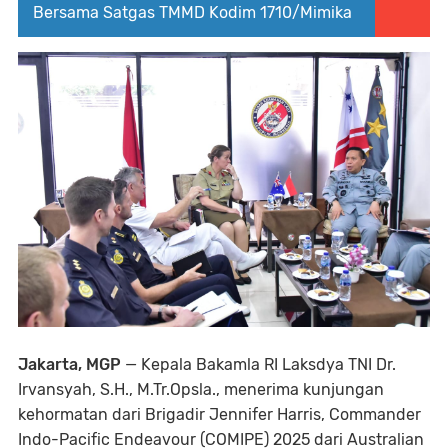
Bersama Satgas TMMD Kodim 1710/Mimika
Jakarta, MGP
— Kepala Bakamla RI Laksdya TNI Dr.
Irvansyah, S.H., M.Tr.Opsla., menerima kunjungan
kehormatan dari Brigadir Jennifer Harris, Commander
Indo-Pacific Endeavour (COMIPE) 2025 dari Australian