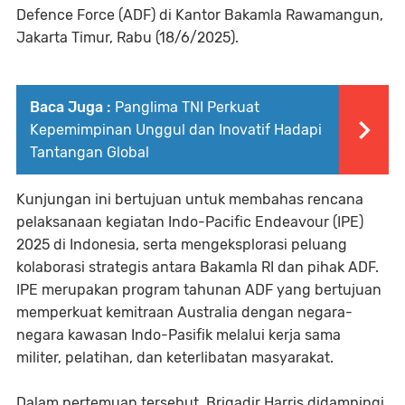
Defence Force (ADF) di Kantor Bakamla Rawamangun,
Jakarta Timur, Rabu (18/6/2025).
Baca Juga :
Panglima TNI Perkuat
Kepemimpinan Unggul dan Inovatif Hadapi
Tantangan Global
Kunjungan ini bertujuan untuk membahas rencana
pelaksanaan kegiatan Indo-Pacific Endeavour (IPE)
2025 di Indonesia, serta mengeksplorasi peluang
kolaborasi strategis antara Bakamla RI dan pihak ADF.
IPE merupakan program tahunan ADF yang bertujuan
memperkuat kemitraan Australia dengan negara-
negara kawasan Indo-Pasifik melalui kerja sama
militer, pelatihan, dan keterlibatan masyarakat.
Dalam pertemuan tersebut, Brigadir Harris didampingi