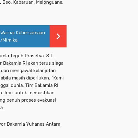
g, Beo, Kabaruan, Melonguane,
 Warnai Kebersamaan
0/Mimika
la Teguh Prasetya, S.T.,
Bakamla RI akan terus siaga
 dan mengawal kelanjutan
abila masih diperlukan. “Kami
nggal dunia. Tim Bakamla RI
 terkait untuk memastikan
ng penuh proses evakuasi
a.
yor Bakamla Yuhanes Antara,