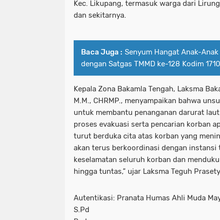
Kec. Likupang, termasuk warga dari Lirun
dan sekitarnya.
Baca Juga :
Senyum Hangat Anak-Anak
dengan Satgas TMMD ke-128 Kodim 171
Kepala Zona Bakamla Tengah, Laksma Bakam
M.M., CHRMP., menyampaikan bahwa unsur 
untuk membantu penanganan darurat laut
proses evakuasi serta pencarian korban ap
turut berduka cita atas korban yang meni
akan terus berkoordinasi dengan instansi
keselamatan seluruh korban dan menduku
hingga tuntas,” ujar Laksma Teguh Prasety
Autentikasi: Pranata Humas Ahli Muda Ma
S.Pd