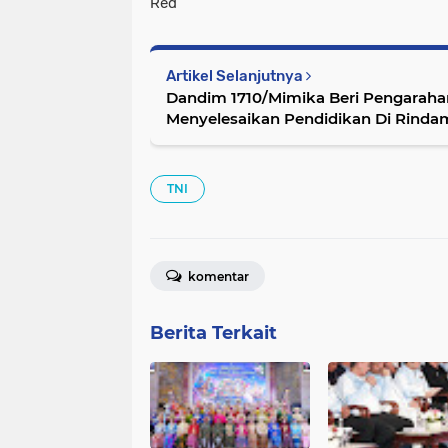
Red
Artikel Selanjutnya
Dandim 1710/Mimika Beri Pengaraha
Menyelesaikan Pendidikan Di Rinda
TNI
komentar
Berita Terkait