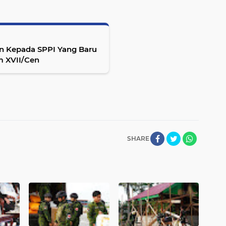
n Kepada SPPI Yang Baru
m XVII/Cen
SHARE