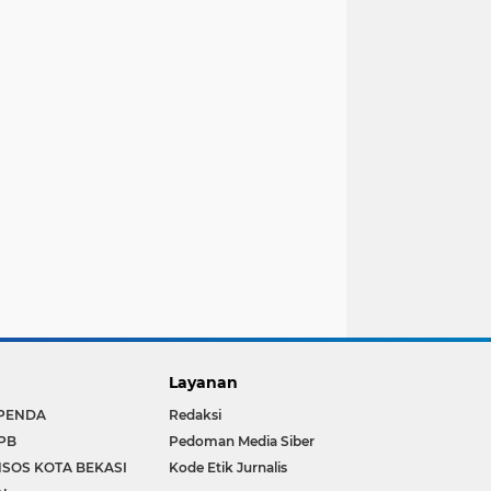
Layanan
PENDA
Redaksi
PB
Pedoman Media Siber
NSOS KOTA BEKASI
Kode Etik Jurnalis