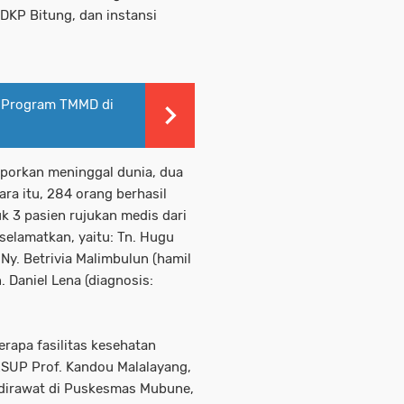
SDKP Bitung, dan instansi
 Program TMMD di
ilaporkan meninggal dunia, dua
ara itu, 284 orang berhasil
k 3 pasien rujukan medis dari
selamatkan, yaitu: Tn. Hugu
 Ny. Betrivia Malimbulun (hamil
 Daniel Lena (diagnosis:
erapa fasilitas kesehatan
RSUP Prof. Kandou Malalayang,
 dirawat di Puskesmas Mubune,