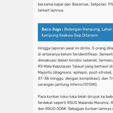
bersama kapal dari Basarnas, Satpolair, P
terkait lainnya.
Baca Juga :
Bedengan Rampung, Lahan
Kampung Keakwa Siap Ditanami
Hingga laporan awal ini dirilis, 5 orang d
di antaranya belum teridentifikasi. Sement
dievakuasi dalam kondisi selamat, termasu
RS Mala Kepulauan Talaud yang berhasil di
Majuntu (diagnosis: epilepsi, post-stroke),
37–38 minggu, dengan komplikasi), dan Tn.
serangan jantung inferior/STEMI).
Para korban luka-luka telah dirujuk ke beb
terdekat seperti RSUD Walanda Maramis, 
dan RSUD ODSK. Sebagian korban lainnya