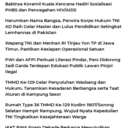
Babinsa Koramil Kuala Kencana Hadiri Sosialisasi
PHBS dan Pencegahan HIV/AIDS
Harumkan Nama Bangsa, Perwira Korps Hukum TNI
AD Raih Gelar Master dan Lulus Pendidikan Setingkat
Lemhannas di Pakistan
Wapang TNI dan Menhan RI Tinjau Yon TP di Jawa
Timur, Pastikan Kesiapan Operasional Satuan
PWI dan AFPI Perkuat Literasi Pindar, Pers Didorong
Jadi Garda Terdepan Edukasi Publik Lawan Pinjol
Ilegal
TMMD Ke-129 Gelar Penyuluhan Wasbang dan
Hukum, Tanamkan Kesadaran Berbangsa serta Taat
Aturan di Kampung Sesor
Rumah Type 36 TMMD Ke-129 Kodim 1807/Sorong
Selatan Hampir Rampung, Wujud Nyata Kepedulian
TNI Tingkatkan Kesejahteraan Warga
IKKT PWA Enam Dekade Berkarya Mewujudkan