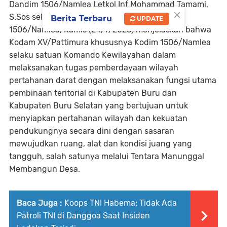
Dandim 1506/Namlea Letkol Inf Mohammad Tamami,
×
S.Sos selaku Dansatgas TMMD 125 Kodim
Berita Terbaru
UPDATE
1506/Namlea, Kamis (24/7/2025) menjelaskan bahwa
Kodam XV/Pattimura khususnya Kodim 1506/Namlea
selaku satuan Komando Kewilayahan dalam
melaksanakan tugas pemberdayaan wilayah
pertahanan darat dengan melaksanakan fungsi utama
pembinaan teritorial di Kabupaten Buru dan
Kabupaten Buru Selatan yang bertujuan untuk
menyiapkan pertahanan wilayah dan kekuatan
pendukungnya secara dini dengan sasaran
mewujudkan ruang, alat dan kondisi juang yang
tangguh, salah satunya melalui Tentara Manunggal
Membangun Desa.
Baca Juga :
Koops TNI Habema: Tidak Ada
Patroli TNI di Danggoa Saat Insiden