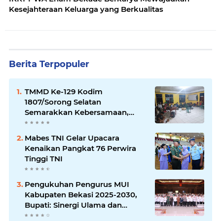
Kesejahteraan Keluarga yang Berkualitas
Berita Terpopuler
TMMD Ke-129 Kodim
1807/Sorong Selatan
Semarakkan Kebersamaan,
Anggota Satgas dan Warga
Kampung Sesor Seru-seruan
Mabes TNI Gelar Upacara
Nobar Final Piala Dunia 2026
Kenaikan Pangkat 76 Perwira
Tinggi TNI
Pengukuhan Pengurus MUI
Kabupaten Bekasi 2025-2030,
Bupati: Sinergi Ulama dan
Umara Sangat Diperlukan