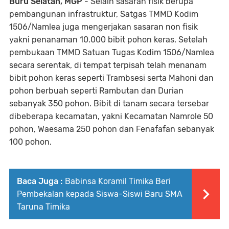
Buru Selatan, MGP
- Selain sasaran fisik berupa
pembangunan infrastruktur, Satgas TMMD Kodim
1506/Namlea juga mengerjakan sasaran non fisik
yakni penanaman 10.000 bibit pohon keras. Setelah
pembukaan TMMD Satuan Tugas Kodim 1506/Namlea
secara serentak, di tempat terpisah telah menanam
bibit pohon keras seperti Trambsesi serta Mahoni dan
pohon berbuah seperti Rambutan dan Durian
sebanyak 350 pohon. Bibit di tanam secara tersebar
dibeberapa kecamatan, yakni Kecamatan Namrole 50
pohon, Waesama 250 pohon dan Fenafafan sebanyak
100 pohon.
Baca Juga :
Babinsa Koramil Timika Beri
Pembekalan kepada Siswa-Siswi Baru SMA
Taruna Timika