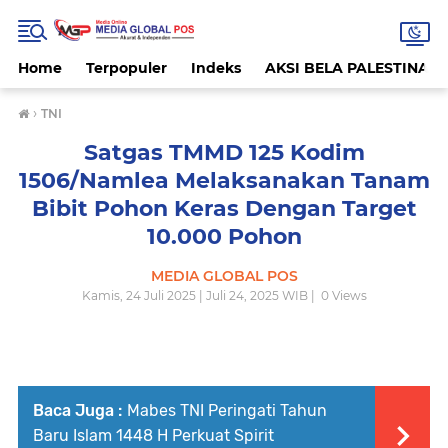
Home
Terpopuler
Indeks
AKSI BELA PALESTINA
›
TNI
Satgas TMMD 125 Kodim
1506/Namlea Melaksanakan Tanam
Bibit Pohon Keras Dengan Target
10.000 Pohon
MEDIA GLOBAL POS
Kamis, 24 Juli 2025 | Juli 24, 2025 WIB |
0
Views
Baca Juga :
Mabes TNI Peringati Tahun
Baru Islam 1448 H Perkuat Spirit