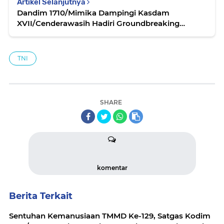
Artikel Selanjutnya
Dandim 1710/Mimika Dampingi Kasdam
XVII/Cenderawasih Hadiri Groundbreaking
Pembangunan Koperasi Desa dan Kampung
Merah Putih
TNI
SHARE
komentar
Berita Terkait
Sentuhan Kemanusiaan TMMD Ke-129, Satgas Kodim