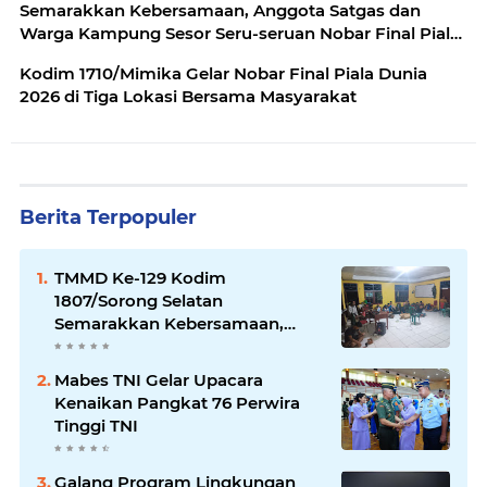
Semarakkan Kebersamaan, Anggota Satgas dan
Warga Kampung Sesor Seru-seruan Nobar Final Piala
Dunia 2026
Kodim 1710/Mimika Gelar Nobar Final Piala Dunia
2026 di Tiga Lokasi Bersama Masyarakat
Berita Terpopuler
TMMD Ke-129 Kodim
1807/Sorong Selatan
Semarakkan Kebersamaan,
Anggota Satgas dan Warga
Kampung Sesor Seru-seruan
Mabes TNI Gelar Upacara
Nobar Final Piala Dunia 2026
Kenaikan Pangkat 76 Perwira
Tinggi TNI
Galang Program Lingkungan