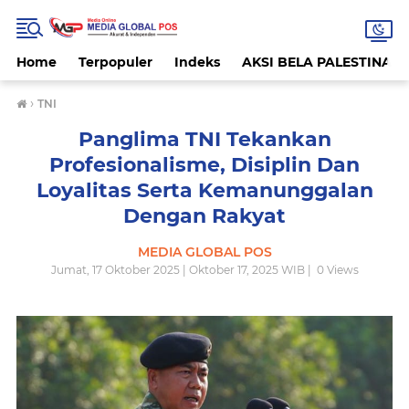
Home
Terpopuler
Indeks
AKSI BELA PALESTINA
›
TNI
Panglima TNI Tekankan
Profesionalisme, Disiplin Dan
Loyalitas Serta Kemanunggalan
Dengan Rakyat
MEDIA GLOBAL POS
Jumat, 17 Oktober 2025 | Oktober 17, 2025 WIB |
0
Views