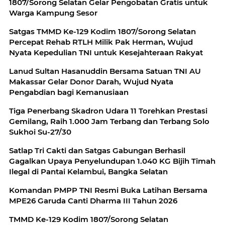
1807/Sorong Selatan Gelar Pengobatan Gratis untuk
Warga Kampung Sesor
Satgas TMMD Ke-129 Kodim 1807/Sorong Selatan
Percepat Rehab RTLH Milik Pak Herman, Wujud
Nyata Kepedulian TNI untuk Kesejahteraan Rakyat
Lanud Sultan Hasanuddin Bersama Satuan TNI AU
Makassar Gelar Donor Darah, Wujud Nyata
Pengabdian bagi Kemanusiaan
Tiga Penerbang Skadron Udara 11 Torehkan Prestasi
Gemilang, Raih 1.000 Jam Terbang dan Terbang Solo
Sukhoi Su-27/30
Satlap Tri Cakti dan Satgas Gabungan Berhasil
Gagalkan Upaya Penyelundupan 1.040 KG Bijih Timah
Ilegal di Pantai Kelambui, Bangka Selatan
Komandan PMPP TNI Resmi Buka Latihan Bersama
MPE26 Garuda Canti Dharma III Tahun 2026
TMMD Ke-129 Kodim 1807/Sorong Selatan