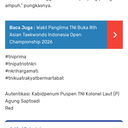
ampuh,” pungkasnya.
Baca Juga :
Wakil Panglima TNI Buka 8th
Asian Taekwondo Indonesia Open
Championship 2026
#tniprima
#tnipatriotnkri
#nkrihargamati
#tnikuatrakyatbermartabat
Autentikasi: Kabidpenum Puspen TNI Kolonel Laut (P)
Agung Saptoadi
Red