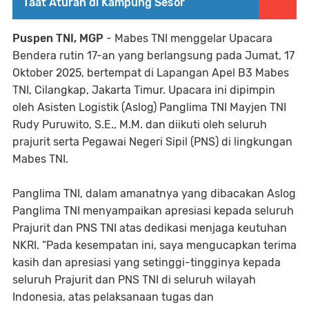
Taat Aturan di Kampung Sesor
Puspen TNI, MGP
- Mabes TNI menggelar Upacara
Bendera rutin 17-an yang berlangsung pada Jumat, 17
Oktober 2025, bertempat di Lapangan Apel B3 Mabes
TNI, Cilangkap, Jakarta Timur. Upacara ini dipimpin
oleh Asisten Logistik (Aslog) Panglima TNI Mayjen TNI
Rudy Puruwito, S.E., M.M. dan diikuti oleh seluruh
prajurit serta Pegawai Negeri Sipil (PNS) di lingkungan
Mabes TNI.
Panglima TNI, dalam amanatnya yang dibacakan Aslog
Panglima TNI menyampaikan apresiasi kepada seluruh
Prajurit dan PNS TNI atas dedikasi menjaga keutuhan
NKRI. “Pada kesempatan ini, saya mengucapkan terima
kasih dan apresiasi yang setinggi-tingginya kepada
seluruh Prajurit dan PNS TNI di seluruh wilayah
Indonesia, atas pelaksanaan tugas dan