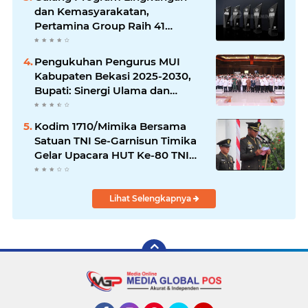
dan Kemasyarakatan,
Pertamina Group Raih 41
Penghargaan CSR & ESG
Internasional
Pengukuhan Pengurus MUI
Kabupaten Bekasi 2025-2030,
Bupati: Sinergi Ulama dan
Umara Sangat Diperlukan
Kodim 1710/Mimika Bersama
Satuan TNI Se-Garnisun Timika
Gelar Upacara HUT Ke-80 TNI
Tahun 2025
Lihat Selengkapnya