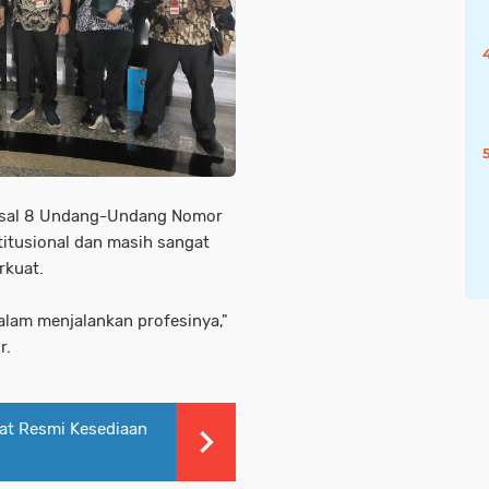
sal 8 Undang-Undang Nomor
titusional dan masih sangat
rkuat.
alam menjalankan profesinya,"
r.
at Resmi Kesediaan