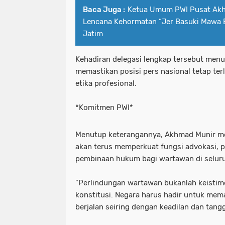
Baca Juga :
Ketua Umum PWI Pusat Akh
Lencana Kehormatan “Jer Basuki Mawa B
Jatim
Kehadiran delegasi lengkap tersebut men
memastikan posisi pers nasional tetap te
etika profesional.
*Komitmen PWI*
Menutup keterangannya, Akhmad Munir m
akan terus memperkuat fungsi advokasi, pe
pembinaan hukum bagi wartawan di seluru
"Perlindungan wartawan bukanlah keistim
konstitusi. Negara harus hadir untuk me
berjalan seiring dengan keadilan dan tang