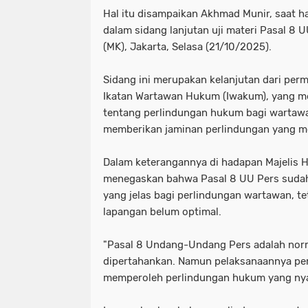
Hal itu disampaikan Akhmad Munir, saat ha
dalam sidang lanjutan uji materi Pasal 8 
(MK), Jakarta, Selasa (21/10/2025).
Sidang ini merupakan kelanjutan dari per
Ikatan Wartawan Hukum (Iwakum), yang me
tentang perlindungan hukum bagi wartawa
memberikan jaminan perlindungan yang m
Dalam keterangannya di hadapan Majelis 
menegaskan bahwa Pasal 8 UU Pers suda
yang jelas bagi perlindungan wartawan, te
lapangan belum optimal.
"Pasal 8 Undang-Undang Pers adalah nor
dipertahankan. Namun pelaksanaannya per
memperoleh perlindungan hukum yang nyata