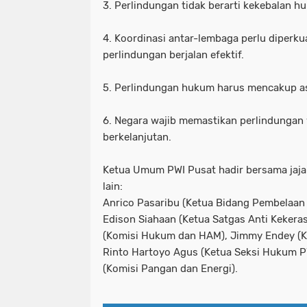
3. Perlindungan tidak berarti kekebalan h
4. Koordinasi antar-lembaga perlu diperku
perlindungan berjalan efektif.
5. Perlindungan hukum harus mencakup asp
6. Negara wajib memastikan perlindungan 
berkelanjutan.
Ketua Umum PWI Pusat hadir bersama jaja
lain:
Anrico Pasaribu (Ketua Bidang Pembelaa
Edison Siahaan (Ketua Satgas Anti Kekeras
(Komisi Hukum dan HAM), Jimmy Endey (Ko
Rinto Hartoyo Agus (Ketua Seksi Hukum PWI
(Komisi Pangan dan Energi).