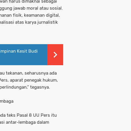
wan harus dimaknai sebagai
ggung jawab moral atau sosial.
manan fisik, keamanan digital,
lisasi atas karya jurnalistik
mpinan Kesit Budi
au tekanan, seharusnya ada
Pers, aparat penegak hukum,
perlindungan,” tegasnya.
embaga
da teks Pasal 8 UU Pers itu
asi antar-lembaga dalam