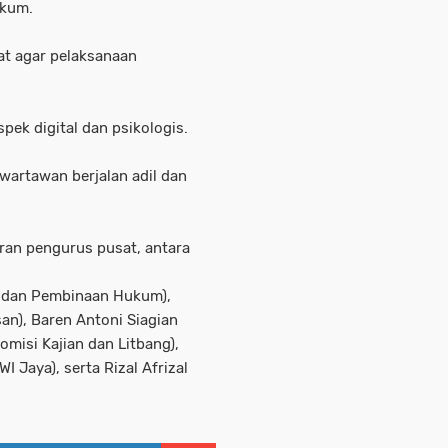
ukum.
at agar pelaksanaan
ek digital dan psikologis.
wartawan berjalan adil dan
ran pengurus pusat, antara
n dan Pembinaan Hukum),
an), Baren Antoni Siagian
misi Kajian dan Litbang),
 Jaya), serta Rizal Afrizal