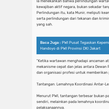
Ia menekankan bahwa perlindungan warta
kewajiban aktif negara, bukan sekadar tan
Perlindungan itu, kata Munir, meliputi kea
serta perlindungan dari tekanan dan krimina
yang sah.
Baca Juga :
PWI Pusat Tegaskan Kepemi
Handoyo di PWI Provinsi DKI Jakart
"Ketika wartawan menghadapi ancaman at
mekanisme cepat dan jelas antara Dewan 
dan organisasi profesi untuk memberikan 
Tantangan: Lemahnya Koordinasi Antar-L
Menurut PWI, tantangan terbesar bukan pa
sendiri, melainkan pada lemahnya koordin
pelaksanaannya.