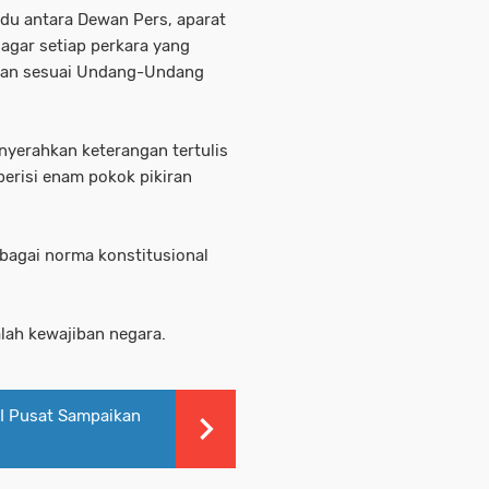
du antara Dewan Pers, aparat
agar setiap perkara yang
aikan sesuai Undang-Undang
nyerahkan keterangan tertulis
erisi enam pokok pikiran
ebagai norma konstitusional
lah kewajiban negara.
WI Pusat Sampaikan