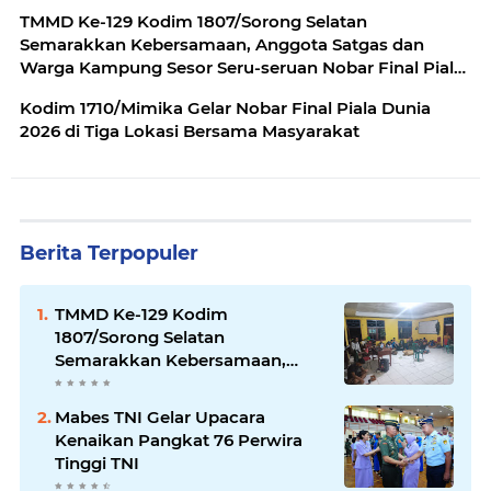
TMMD Ke-129 Kodim 1807/Sorong Selatan
Semarakkan Kebersamaan, Anggota Satgas dan
Warga Kampung Sesor Seru-seruan Nobar Final Piala
Dunia 2026
Kodim 1710/Mimika Gelar Nobar Final Piala Dunia
2026 di Tiga Lokasi Bersama Masyarakat
Berita Terpopuler
TMMD Ke-129 Kodim
1807/Sorong Selatan
Semarakkan Kebersamaan,
Anggota Satgas dan Warga
Kampung Sesor Seru-seruan
Mabes TNI Gelar Upacara
Nobar Final Piala Dunia 2026
Kenaikan Pangkat 76 Perwira
Tinggi TNI