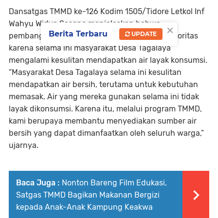
Dansatgas TMMD ke-126 Kodim 1505/Tidore Letkol Inf
Wahyu Widya Sasono menjelaskan bahwa
×
Berita Terbaru
UPDATE
pembangunan sumur air bersih ini menjadi prioritas
karena selama ini masyarakat Desa Tagalaya
mengalami kesulitan mendapatkan air layak konsumsi.
“Masyarakat Desa Tagalaya selama ini kesulitan
mendapatkan air bersih, terutama untuk kebutuhan
memasak. Air yang mereka gunakan selama ini tidak
layak dikonsumsi. Karena itu, melalui program TMMD,
kami berupaya membantu menyediakan sumber air
bersih yang dapat dimanfaatkan oleh seluruh warga,”
ujarnya.
Baca Juga :
Nonton Bareng Film Edukasi,
Satgas TMMD Bagikan Makanan Bergizi
kepada Anak-Anak Kampung Keakwa