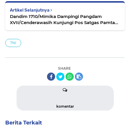
Artikel Selanjutnya
Dandim 1710/Mimika Dampingi Pangdam
XVII/Cenderawasih Kunjungi Pos Satgas Pamtas
Obvitnas
TNI
SHARE
komentar
Berita Terkait