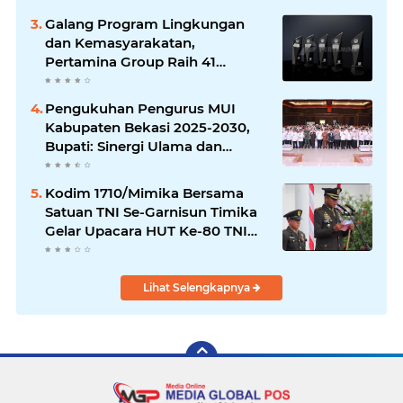
Galang Program Lingkungan
dan Kemasyarakatan,
Pertamina Group Raih 41
Penghargaan CSR & ESG
Internasional
Pengukuhan Pengurus MUI
Kabupaten Bekasi 2025-2030,
Bupati: Sinergi Ulama dan
Umara Sangat Diperlukan
Kodim 1710/Mimika Bersama
Satuan TNI Se-Garnisun Timika
Gelar Upacara HUT Ke-80 TNI
Tahun 2025
Lihat Selengkapnya