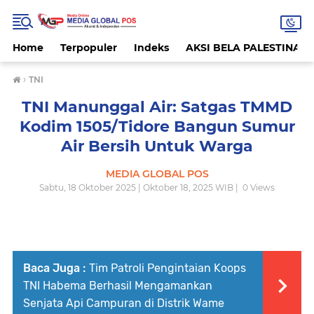
Home
Terpopuler
Indeks
AKSI BELA PALESTINA
›
TNI
TNI Manunggal Air: Satgas TMMD
Kodim 1505/Tidore Bangun Sumur
Air Bersih Untuk Warga
MEDIA GLOBAL POS
Sabtu, 18 Oktober 2025 | Oktober 18, 2025 WIB |
0
Views
Baca Juga :
Tim Patroli Pengintaian Koops
TNI Habema Berhasil Mengamankan
Senjata Api Campuran di Distrik Wame