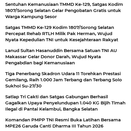
Sentuhan Kemanusiaan TMMD Ke-129, Satgas Kodim
1807/Sorong Selatan Gelar Pengobatan Gratis untuk
Warga Kampung Sesor
Satgas TMMD Ke-129 Kodim 1807/Sorong Selatan
Percepat Rehab RTLH Milik Pak Herman, Wujud
Nyata Kepedulian TNI untuk Kesejahteraan Rakyat
Lanud Sultan Hasanuddin Bersama Satuan TNI AU
Makassar Gelar Donor Darah, Wujud Nyata
Pengabdian bagi Kemanusiaan
Tiga Penerbang Skadron Udara 11 Torehkan Prestasi
Gemilang, Raih 1.000 Jam Terbang dan Terbang Solo
Sukhoi Su-27/30
Satlap Tri Cakti dan Satgas Gabungan Berhasil
Gagalkan Upaya Penyelundupan 1.040 KG Bijih Timah
Ilegal di Pantai Kelambui, Bangka Selatan
Komandan PMPP TNI Resmi Buka Latihan Bersama
MPE26 Garuda Canti Dharma III Tahun 2026