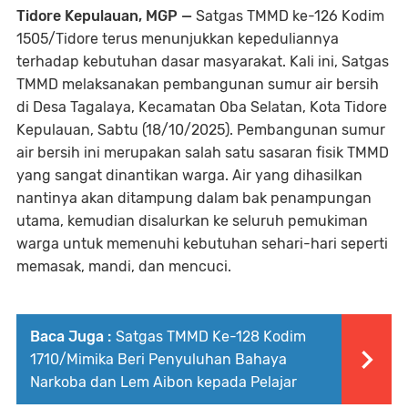
Tidore Kepulauan, MGP —
Satgas TMMD ke-126 Kodim
1505/Tidore terus menunjukkan kepeduliannya
terhadap kebutuhan dasar masyarakat. Kali ini, Satgas
TMMD melaksanakan pembangunan sumur air bersih
di Desa Tagalaya, Kecamatan Oba Selatan, Kota Tidore
Kepulauan, Sabtu (18/10/2025). Pembangunan sumur
air bersih ini merupakan salah satu sasaran fisik TMMD
yang sangat dinantikan warga. Air yang dihasilkan
nantinya akan ditampung dalam bak penampungan
utama, kemudian disalurkan ke seluruh pemukiman
warga untuk memenuhi kebutuhan sehari-hari seperti
memasak, mandi, dan mencuci.
Baca Juga :
Satgas TMMD Ke-128 Kodim
1710/Mimika Beri Penyuluhan Bahaya
Narkoba dan Lem Aibon kepada Pelajar