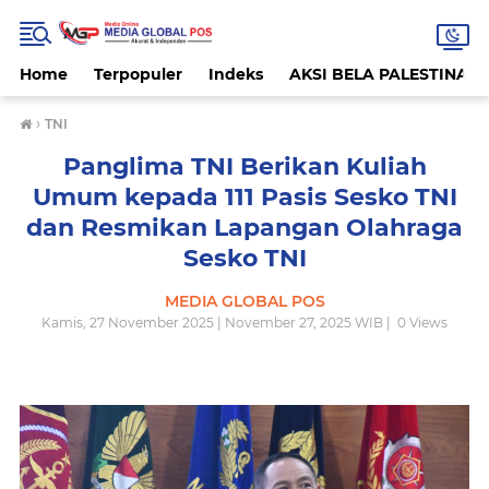
Home
Terpopuler
Indeks
AKSI BELA PALESTINA
›
TNI
Panglima TNI Berikan Kuliah
Umum kepada 111 Pasis Sesko TNI
dan Resmikan Lapangan Olahraga
Sesko TNI
MEDIA GLOBAL POS
Kamis, 27 November 2025 | November 27, 2025 WIB |
0
Views