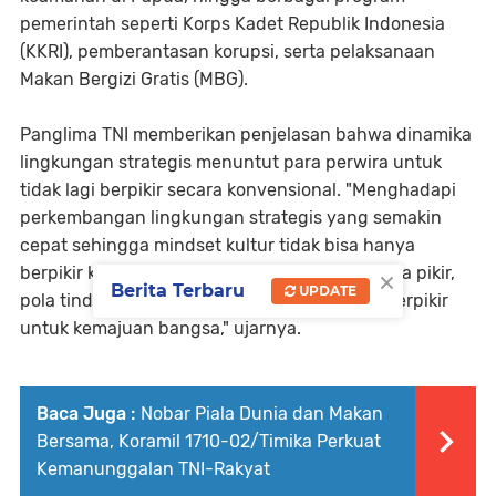
pemerintah seperti Korps Kadet Republik Indonesia
(KKRI), pemberantasan korupsi, serta pelaksanaan
Makan Bergizi Gratis (MBG).
Panglima TNI memberikan penjelasan bahwa dinamika
lingkungan strategis menuntut para perwira untuk
tidak lagi berpikir secara konvensional. "Menghadapi
perkembangan lingkungan strategis yang semakin
cepat sehingga mindset kultur tidak bisa hanya
×
berpikir konvensional, harus bisa merubah pola pikir,
Berita Terbaru
UPDATE
pola tindak sebagai perwira unggulan yang berpikir
untuk kemajuan bangsa," ujarnya.
Baca Juga :
Nobar Piala Dunia dan Makan
Bersama, Koramil 1710-02/Timika Perkuat
Kemanunggalan TNI-Rakyat