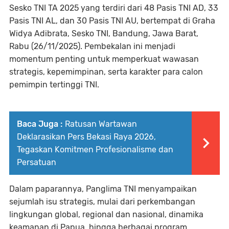
Sesko TNI TA 2025 yang terdiri dari 48 Pasis TNI AD, 33
Pasis TNI AL, dan 30 Pasis TNI AU, bertempat di Graha
Widya Adibrata, Sesko TNI, Bandung, Jawa Barat,
Rabu (26/11/2025). Pembekalan ini menjadi
momentum penting untuk memperkuat wawasan
strategis, kepemimpinan, serta karakter para calon
pemimpin tertinggi TNI.
Baca Juga :
Ratusan Wartawan
Deklarasikan Pers Bekasi Raya 2026,
Tegaskan Komitmen Profesionalisme dan
Persatuan
Dalam paparannya, Panglima TNI menyampaikan
sejumlah isu strategis, mulai dari perkembangan
lingkungan global, regional dan nasional, dinamika
keamanan di Papua, hingga berbagai program