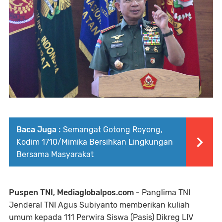
Baca Juga :
Semangat Gotong Royong,
Kodim 1710/Mimika Bersihkan Lingkungan
Bersama Masyarakat
Puspen TNI, Mediaglobalpos.com -
Panglima TNI
Jenderal TNI Agus Subiyanto memberikan kuliah
umum kepada 111 Perwira Siswa (Pasis) Dikreg LIV