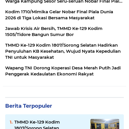
Warga Kampung Sesor Seru-seruan Nobar Final Piala
Dunia 2026
Kodim 1710/Mimika Gelar Nobar Final Piala Dunia
2026 di Tiga Lokasi Bersama Masyarakat
Jawab Krisis Air Bersih, TMMD Ke-129 Kodim
1505/Tidore Bangun Sumur Bor
TMMD Ke-129 Kodim 1807/Sorong Selatan Hadirkan
Penyuluhan KB Kesehatan, Wujud Nyata Kepedulian
TNI untuk Masyarakat
Wapang TNI Dorong Koperasi Desa Merah Putih Jadi
Penggerak Kedaulatan Ekonomi Rakyat
Berita Terpopuler
TMMD Ke-129 Kodim
1807/Sorong Selatan