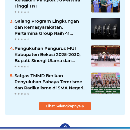
Tinggi TNI
Galang Program Lingkungan
dan Kemasyarakatan,
Pertamina Group Raih 41
Penghargaan CSR & ESG
Internasional
Pengukuhan Pengurus MUI
Kabupaten Bekasi 2025-2030,
Bupati: Sinergi Ulama dan
Umara Sangat Diperlukan
Satgas TMMD Berikan
Penyuluhan Bahaya Terorisme
dan Radikalisme di SMA Negeri
3 Halmahera Barat
Lihat Selengkapnya