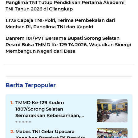
Panglima TNI Tutup Pendidikan Pertama Akademi
TNI Tahun 2026 di Cilangkap
1.173 Capaja TNI-Polri, Terima Pembekalan dari
Menhan RI, Panglima TNI dan Kapolri
Danrem 181/PVT Bersama Bupati Sorong Selatan
Resmi Buka TMMD Ke-129 TA 2026, Wujudkan Sinergi
Membangun Negeri dari Desa
Berita Terpopuler
TMMD Ke-129 Kodim
1807/Sorong Selatan
Semarakkan Kebersamaan,
Anggota Satgas dan Warga
Kampung Sesor Seru-seruan
Mabes TNI Gelar Upacara
Nobar Final Piala Dunia 2026
Kenaikan Pangkat 76 Perwira