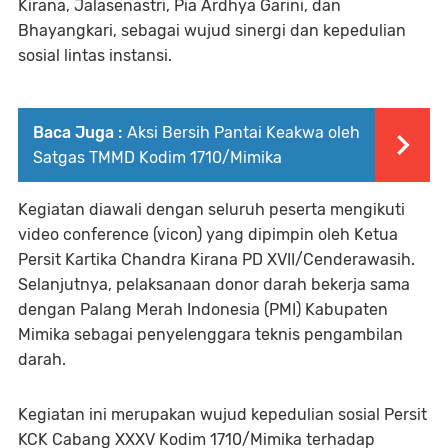
Kirana, Jalasenastri, Pia Ardhya Garini, dan
Bhayangkari, sebagai wujud sinergi dan kepedulian
sosial lintas instansi.
Baca Juga :
Aksi Bersih Pantai Keakwa oleh
Satgas TMMD Kodim 1710/Mimika
Kegiatan diawali dengan seluruh peserta mengikuti
video conference (vicon) yang dipimpin oleh Ketua
Persit Kartika Chandra Kirana PD XVII/Cenderawasih.
Selanjutnya, pelaksanaan donor darah bekerja sama
dengan Palang Merah Indonesia (PMI) Kabupaten
Mimika sebagai penyelenggara teknis pengambilan
darah.
Kegiatan ini merupakan wujud kepedulian sosial Persit
KCK Cabang XXXV Kodim 1710/Mimika terhadap