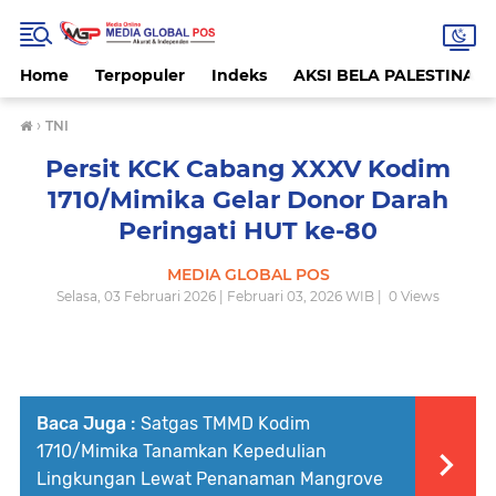
Home
Terpopuler
Indeks
AKSI BELA PALESTINA
›
TNI
Persit KCK Cabang XXXV Kodim
1710/Mimika Gelar Donor Darah
Peringati HUT ke-80
MEDIA GLOBAL POS
Selasa, 03 Februari 2026 | Februari 03, 2026 WIB |
0
Views
Baca Juga :
Satgas TMMD Kodim
1710/Mimika Tanamkan Kepedulian
Lingkungan Lewat Penanaman Mangrove