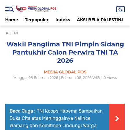
Home
Terpopuler
Indeks
AKSI BELA PALESTINA
›
TNI
Wakil Panglima TNI Pimpin Sidang
Pantukhir Calon Perwira TNI TA
2026
MEDIA GLOBAL POS
Minggu, 08 Februari 2026 | Februari 08, 2026 WIB |
0
Views
Baca Juga :
TNI Koops Habema Sampaikan
Duka Cita atas Meninggalnya Nalince
Wamang dan Komitmen Lindungi Warga