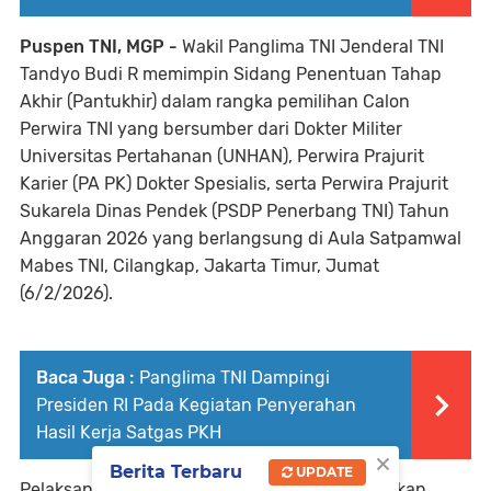
Puspen TNI, MGP -
Wakil Panglima TNI Jenderal TNI
Tandyo Budi R memimpin Sidang Penentuan Tahap
Akhir (Pantukhir) dalam rangka pemilihan Calon
Perwira TNI yang bersumber dari Dokter Militer
Universitas Pertahanan (UNHAN), Perwira Prajurit
Karier (PA PK) Dokter Spesialis, serta Perwira Prajurit
Sukarela Dinas Pendek (PSDP Penerbang TNI) Tahun
Anggaran 2026 yang berlangsung di Aula Satpamwal
Mabes TNI, Cilangkap, Jakarta Timur, Jumat
(6/2/2026).
Baca Juga :
Panglima TNI Dampingi
Presiden RI Pada Kegiatan Penyerahan
Hasil Kerja Satgas PKH
×
Berita Terbaru
UPDATE
Pelaksanaan sidang bertujuan untuk memastikan