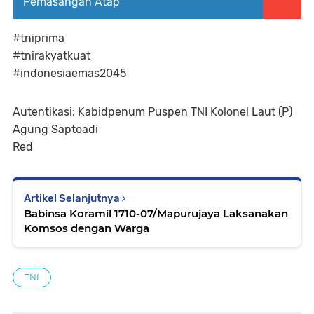
Pemasangan Atap
#tniprima
#tnirakyatkuat
#indonesiaemas2045
Autentikasi: Kabidpenum Puspen TNI Kolonel Laut (P)
Agung Saptoadi
Red
Artikel Selanjutnya
Babinsa Koramil 1710-07/Mapurujaya Laksanakan
Komsos dengan Warga
TNI