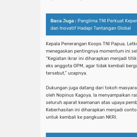
Baca Juga :
Panglima TNI Perkuat Kep
dan Inovatif Hadapi Tantangan Global
Kepala Penerangan Koops TNI Papua, Letko
menegaskan pentingnya momentum ini seba
“Kegiatan ikrar ini diharapkan menjadi tit
eks anggota OPM, agar tidak kembali ber
tersebut,” ucapnya.
Dukungan juga datang dari tokoh masyaraka
oleh Nopinus Kagoya. Ia menyampaikan ras
seluruh aparat keamanan atas upaya pembi
Keberhasilan ini diharapkan menjadi conto
untuk kembali ke pangkuan NKRI.