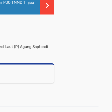
ri PJO TMMD Tinjau
el Laut (P) Agung Saptoadi