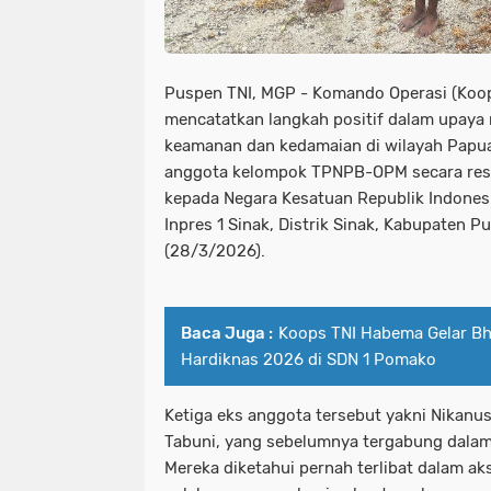
Puspen TNI, MGP - Komando Operasi (Koop
mencatatkan langkah positif dalam upaya 
keamanan dan kedamaian di wilayah Papua
anggota kelompok TPNPB-OPM secara resm
kepada Negara Kesatuan Republik Indonesia
Inpres 1 Sinak, Distrik Sinak, Kabupaten 
(28/3/2026).
Baca Juga :
Koops TNI Habema Gelar Bha
Hardiknas 2026 di SDN 1 Pomako
Ketiga eks anggota tersebut yakni Nikanus
Tabuni, yang sebelumnya tergabung dalam
Mereka diketahui pernah terlibat dalam a