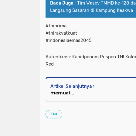
Baca Juga :
Tim Wasev TMMD ke-128 da
Langsung Sasaran di Kampung Keakwa
#tniprima
#tnirakyatkuat
#indonesiaemas2045
Autentikasi: Kabidpenum Puspen TNI Kolon
Red
Artikel Selanjutnya
memuat...
TNI