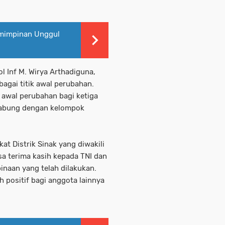
emimpinan Unggul
l Inf M. Wirya Arthadiguna,
gai titik awal perubahan.
ik awal perubahan bagi ketiga
gabung dengan kelompok
t Distrik Sinak yang diwakili
a terima kasih kepada TNI dan
naan yang telah dilakukan.
h positif bagi anggota lainnya