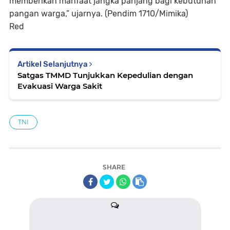
memberikan manfaat jangka panjang bagi kebutuhan
pangan warga,” ujarnya. (Pendim 1710/Mimika)
Red
Artikel Selanjutnya
Satgas TMMD Tunjukkan Kepedulian dengan
Evakuasi Warga Sakit
TNI
SHARE