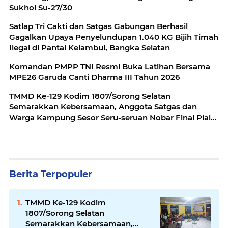
Sukhoi Su-27/30
Satlap Tri Cakti dan Satgas Gabungan Berhasil
Gagalkan Upaya Penyelundupan 1.040 KG Bijih Timah
Ilegal di Pantai Kelambui, Bangka Selatan
Komandan PMPP TNI Resmi Buka Latihan Bersama
MPE26 Garuda Canti Dharma III Tahun 2026
TMMD Ke-129 Kodim 1807/Sorong Selatan
Semarakkan Kebersamaan, Anggota Satgas dan
Warga Kampung Sesor Seru-seruan Nobar Final Piala
Dunia 2026
Berita Terpopuler
TMMD Ke-129 Kodim
1807/Sorong Selatan
Semarakkan Kebersamaan,