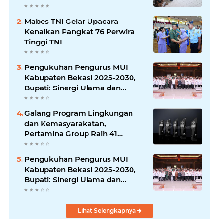
Anggota Satgas dan Warga
Kampung Sesor Seru-seruan
Mabes TNI Gelar Upacara
Nobar Final Piala Dunia 2026
Kenaikan Pangkat 76 Perwira
Tinggi TNI
Pengukuhan Pengurus MUI
Kabupaten Bekasi 2025-2030,
Bupati: Sinergi Ulama dan
Umara Sangat Diperlukan
Galang Program Lingkungan
dan Kemasyarakatan,
Pertamina Group Raih 41
Penghargaan CSR & ESG
Internasional
Pengukuhan Pengurus MUI
Kabupaten Bekasi 2025-2030,
Bupati: Sinergi Ulama dan
Umara Sangat Diperlukan
Lihat Selengkapnya