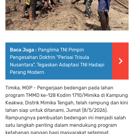
Baca Juga :
Panglima TNI Pimpin
Pengesahan Doktrin "Perisai Trisula
Nusantara", Tegaskan Adaptasi TNI Hadapi
Perang Modern
Timika, MGP - Pengerjaan bedengan pada lahan
program TMMD ke-128 Kodim 1710/Mimika di Kampung
Keakwa, Distrik Mimika Tengah, telah rampung dan kini
lahan siap untuk ditanami, Jumat (8/5/2026).
Rampungnya pembuatan bedengan ini menjadi salah
satu langkah penting dalam mendukung program
ketahanan pangan bagi masyarakat setempat.