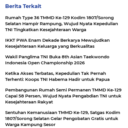
Berita Terkait
Rumah Type 36 TMMD Ke-129 Kodim 1807/Sorong
Selatan Hampir Rampung, Wujud Nyata Kepedulian
TNI Tingkatkan Kesejahteraan Warga
IKKT PWA Enam Dekade Berkarya Mewujudkan
Kesejahteraan Keluarga yang Berkualitas
Wakil Panglima TNI Buka 8th Asian Taekwondo
Indonesia Open Championship 2026
Ketika Akses Terbatas, Kepedulian Tak Pernah
Terhenti: Koops TNI Habema Hadir untuk Papua
Pembangunan Rumah Semi Permanen TMMD Ke-129
Capai 58 Persen, Wujud Nyata Pengabdian TNI untuk
Kesejahteraan Rakyat
Sentuhan Kemanusiaan TMMD Ke-129, Satgas Kodim
1807/Sorong Selatan Gelar Pengobatan Gratis untuk
Warga Kampung Sesor