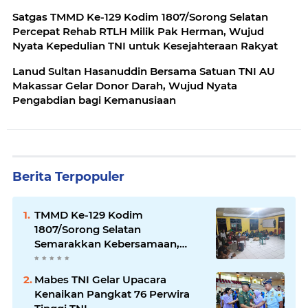
Satgas TMMD Ke-129 Kodim 1807/Sorong Selatan
Percepat Rehab RTLH Milik Pak Herman, Wujud
Nyata Kepedulian TNI untuk Kesejahteraan Rakyat
Lanud Sultan Hasanuddin Bersama Satuan TNI AU
Makassar Gelar Donor Darah, Wujud Nyata
Pengabdian bagi Kemanusiaan
Berita Terpopuler
TMMD Ke-129 Kodim
1807/Sorong Selatan
Semarakkan Kebersamaan,
Anggota Satgas dan Warga
Kampung Sesor Seru-seruan
Mabes TNI Gelar Upacara
Nobar Final Piala Dunia 2026
Kenaikan Pangkat 76 Perwira