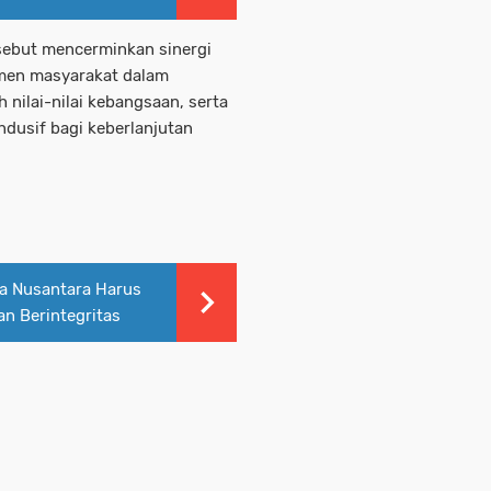
sebut mencerminkan sinergi
emen masyarakat dalam
nilai-nilai kebangsaan, serta
ndusif bagi keberlanjutan
na Nusantara Harus
an Berintegritas