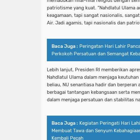
memadukan nilai-nilai religius dengan s
patriotisme yang kuat. “Nahdlatul Ulama 
keagamaan, tapi sangat nasionalis, sangat 
Air. Jadi agamis, tapi nasionalis dan patrio
Baca Juga :
Peringatan Hari Lahir Panca
Perkokoh Persatuan dan Semangat Keb
Lebih lanjut, Presiden RI memberikan apres
Nahdlatul Ulama dalam menjaga keutuhan 
beliau, NU senantiasa hadir dan berperan
berbagai tantangan kebangsaan serta menja
dalam menjaga persatuan dan stabilitas na
Baca Juga :
Kegiatan Peringati Hari Lahi
Membuat Tawa dan Senyum Kebahagiaa
Kembali Pecah