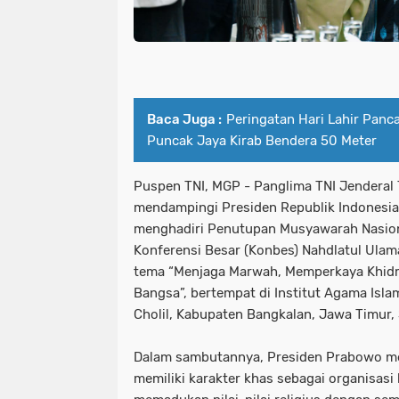
Baca Juga :
Peringatan Hari Lahir Panc
Puncak Jaya Kirab Bendera 50 Meter
Puspen TNI, MGP - Panglima TNI Jenderal
mendampingi Presiden Republik Indonesia
menghadiri Penutupan Musyawarah Nasion
Konferensi Besar (Konbes) Nahdlatul Ul
tema “Menjaga Marwah, Memperkaya Khid
Bangsa”, bertempat di Institut Agama Isl
Cholil, Kabupaten Bangkalan, Jawa Timur, 
Dalam sambutannya, Presiden Prabowo 
memiliki karakter khas sebagai organisa