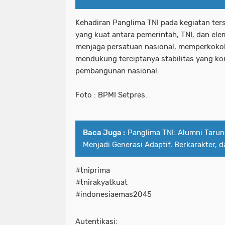
Kehadiran Panglima TNI pada kegiatan ter
yang kuat antara pemerintah, TNI, dan el
menjaga persatuan nasional, memperkokoh 
mendukung terciptanya stabilitas yang ko
pembangunan nasional.
Foto : BPMI Setpres.
Baca Juga :
Panglima TNI: Alumni Taru
Menjadi Generasi Adaptif, Berkarakter, d
#tniprima
#tnirakyatkuat
#indonesiaemas2045
Autentikasi: