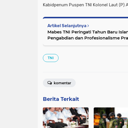
Kabidpenum Puspen TNI Kolonel Laut (P) 
Artikel Selanjutnya
Mabes TNI Peringati Tahun Baru Isla
Pengabdian dan Profesionalisme Praj
TNI
komentar
Berita Terkait