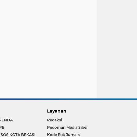
Layanan
PENDA
Redaksi
PB
Pedoman Media Siber
NSOS KOTA BEKASI
Kode Etik Jurnalis