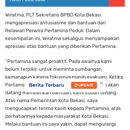
Wiratma, PLT Sekretaris BPBD Kota Bekasi
mengapresiasi antusiasme dan bantuan dari
Relawan Perwira Pertamina Peduli. Dalam
kesempatan ini, Wiratma sekaligus menyampaikan
apresiasi atas bantuan yang diberikan Pertamina.
“Pertamina sangat proaktif. Pada awalnya kami
belum terpikir, untuk meminta sumbangan
kemanapun karena fokusnya masih evakuasi. Ketika
×
Pertamina menghubungi dan menyampaikan akan
Berita Terbaru
UPDATE
datang memberikan bantuan, kami sudah tenang.
Atas nama Pemerintah Kota Bekasi, saya
mengucapkan terima kasih kepada Pertamina, atas
perhatiannya kepada masyarakat Kota Bekasi.
Melalui bantuan ini saya yakin, dapat mengurangi