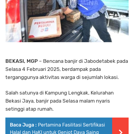
BEKASI, MGP
– Bencana banjir di Jabodetabek pada
Selasa 4 Februari 2025, berdampak pada
terganggunya aktivitas warga di sejumlah lokasi.
Salah satunya di Kampung Lengkak, Kelurahan
Bekasi Jaya, banjir pada Selasa malam nyaris
setinggi atap rumah.
Baca Juga :
Pertamina Fasilitasi Sertifikasi
Halal dan HaKI untuk Genjot Daya Saing