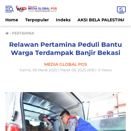
Home
Terpopuler
Indeks
AKSI BELA PALESTINA
›
PERTAMINA
Relawan Pertamina Peduli Bantu
Warga Terdampak Banjir Bekasi
MEDIA GLOBAL POS
Kamis, 06 Maret 2025 | Maret 06, 2025 WIB |
0
Views